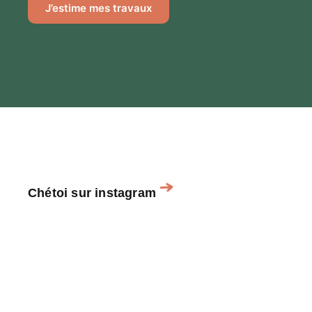
J’estime mes travaux
Chétoi sur instagram