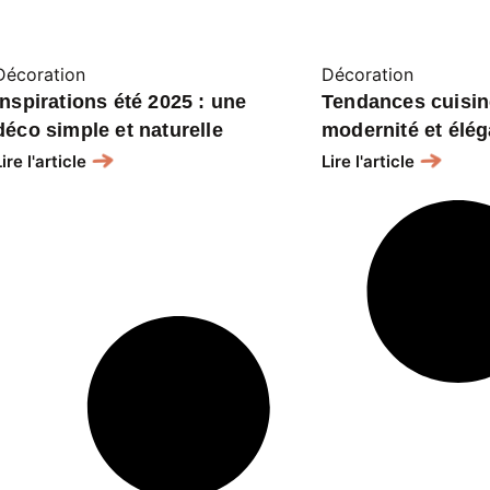
Décoration
Décoration
Inspirations été 2025 : une
Tendances cuisin
déco simple et naturelle
modernité et élé
Lire l'article
Lire l'article