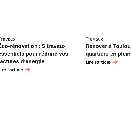
Travaux
Travaux
Éco-rénovation : 5 travaux
Rénover à Toulou
essentiels pour réduire vos
quartiers en plei
factures d’énergie
Lire l'article
Lire l'article