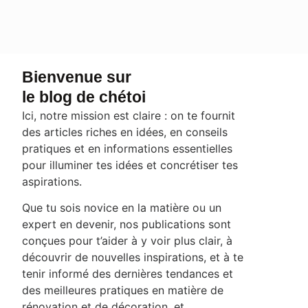
Bienvenue sur
le blog de chétoi
Ici, notre mission est claire : on te fournit
des articles riches en idées, en conseils
pratiques et en informations essentielles
pour illuminer tes idées et concrétiser tes
aspirations.
Que tu sois novice en la matière ou un
expert en devenir, nos publications sont
conçues pour t’aider à y voir plus clair, à
découvrir de nouvelles inspirations, et à te
tenir informé des dernières tendances et
des meilleures pratiques en matière de
rénovation et de décoration, et