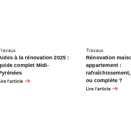
Travaux
Travaux
Aides à la rénovation 2025 :
Rénovation mais
guide complet Midi-
appartement :
Pyrénées
rafraîchissement, 
ou complète ?
Lire l'article
Lire l'article