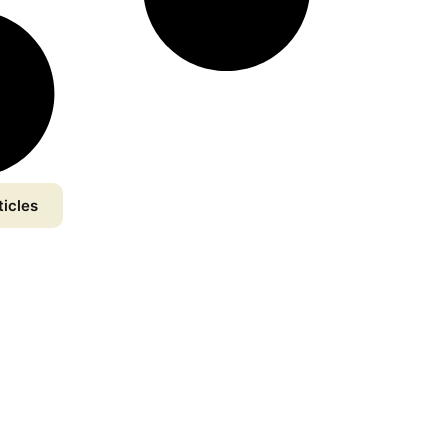
ticles