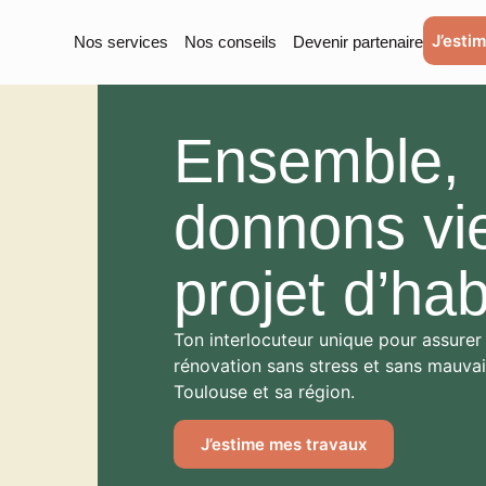
J’esti
J’
Nos services
Nos services
Nos conseils
Nos conseils
Devenir partenaire
Devenir partenaire
Ensemble,
donnons vie
projet d’hab
Ton interlocuteur unique pour assurer
rénovation sans stress et sans mauvai
Toulouse et sa région.
J’estime mes travaux