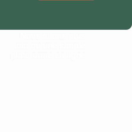
Nous allons plus
loin qu’une simple
plateforme en ligne