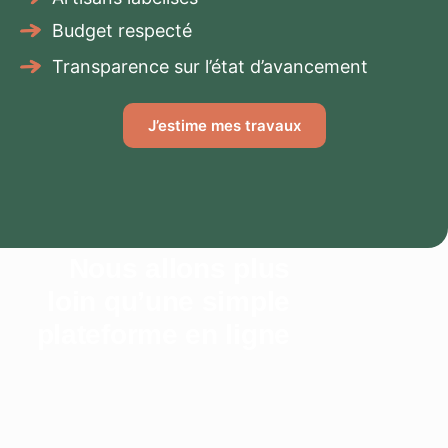
Budget respecté
Transparence sur l’état d’avancement
J’estime mes travaux
Nous allons plus
loin qu’une simple
plateforme en ligne