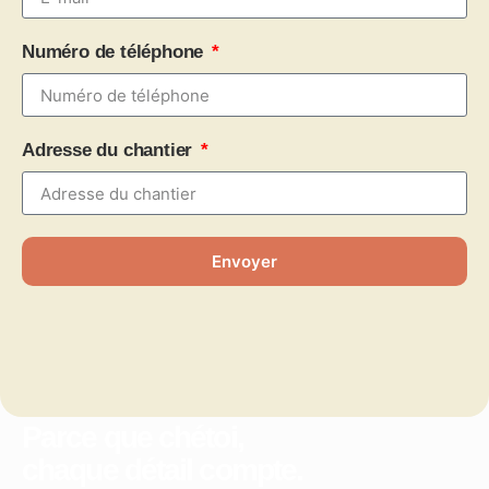
Numéro de téléphone
Adresse du chantier
Envoyer
Parce que chétoi,
chaque détail compte.