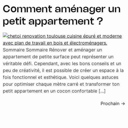
Comment aménager un
petit appartement ?
Sommaire Sommaire Rénover et aménager un
appartement de petite surface peut représenter un
véritable défi. Cependant, avec les bons conseils et un
peu de créativité, il est possible de créer un espace à la
fois fonctionnel et esthétique. Voici quelques astuces
pour optimiser chaque mètre carré et transformer ton
petit appartement en un cocon confortable […]
Prochain
→