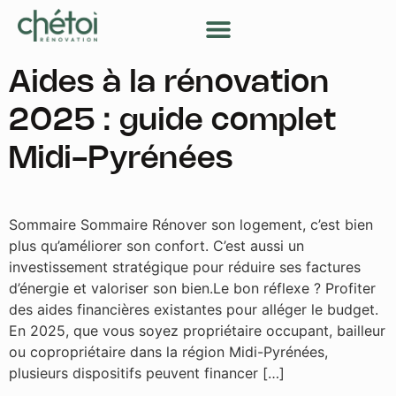
Nos services
Nos conseils
Devenir partenaire
Mon espace client
Aides à la rénovation
2025 : guide complet
Midi-Pyrénées
Sommaire Sommaire Rénover son logement, c’est bien
plus qu’améliorer son confort. C’est aussi un
investissement stratégique pour réduire ses factures
d’énergie et valoriser son bien.Le bon réflexe ? Profiter
des aides financières existantes pour alléger le budget.
En 2025, que vous soyez propriétaire occupant, bailleur
ou copropriétaire dans la région Midi-Pyrénées,
plusieurs dispositifs peuvent financer […]