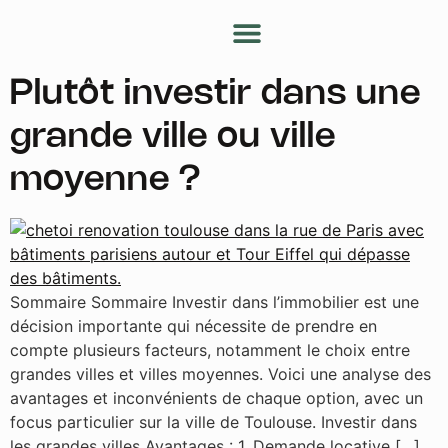
Nos services
Nos conseils
Devenir partenaire
Mon espace client
Plutôt investir dans une
grande ville ou ville
moyenne ?
Sommaire Sommaire Investir dans l’immobilier est une
décision importante qui nécessite de prendre en
compte plusieurs facteurs, notamment le choix entre
grandes villes et villes moyennes. Voici une analyse des
avantages et inconvénients de chaque option, avec un
focus particulier sur la ville de Toulouse. Investir dans
les grandes villes Avantages : 1. Demande locative […]